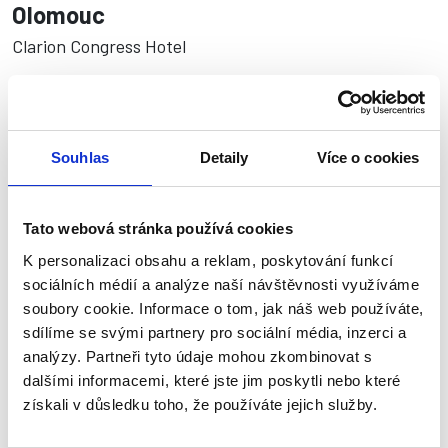
Olomouc
Clarion Congress Hotel
Začátek
09:00
13.11.2026
Souhlas
Detaily
Více o cookies
Cena vstupenky
Tato webová stránka používá cookies
od 500–800 Kč/os.
K personalizaci obsahu a reklam, poskytování funkcí
sociálních médií a analýze naší návštěvnosti využíváme
soubory cookie. Informace o tom, jak náš web používáte,
sdílíme se svými partnery pro sociální média, inzerci a
analýzy. Partneři tyto údaje mohou zkombinovat s
dalšími informacemi, které jste jim poskytli nebo které
REGISTROVAT SE
získali v důsledku toho, že používáte jejich služby.