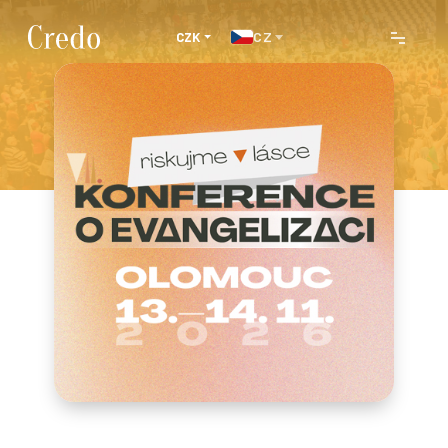
CZ
CZK